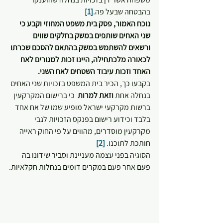
בהבטחה שבעל פה.
[1]
נוכח האמור, פסק בית משפט המחוזי וקבע כי 
שני האחים שותפים במשק בחלקים שווים 
ורשאים להשתמש במשק בהתאם להסכם שכרתו 
לכאורה מלכתחילה, היינו זכות למגורים לאח 
האחד וזכות עיבוד השטחים לאח השני.
בקבעו כך, הכיר בית המשפט בזכויות שני האחים 
בנחלה אחת 
וזאת למרות
  כי ברישום המקרקעין 
ברשות מקרקעי ישראל מופיע שמו של אח אחד 
בלבד וכידוע רישום בפנקס הזכויות לגבי 
מקרקעין מוסדרים, מהווים על פי החוק ראייה 
חותכת לתוכנו. 
[2]
הסוגיה בפני עצמה מעניינת וסביר שידונו בה 
פעם אחר פעם במקרים דומים בנחלות חקלאיות.