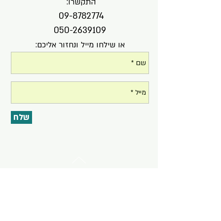
התקשרו
:
09-8782774
050-2639109
או שילחו מייל ונחזור אליכם:
שלח
למעלה
תנאי שימוש
|
מדיניות פרטיות
|
הצהרת נגישות