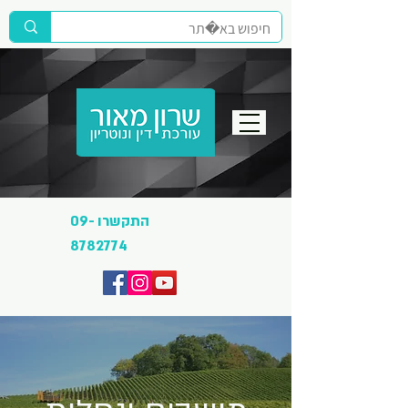
התקשרו
09-
8782774