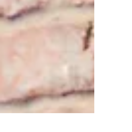
של הערות אזהרה, עיקולים, משכונים, צווים וכיוב'. לעיתים
הדירה הנמכרת נרכשה מקבלן והרישום מתבצע בשלב הראשו
במשרדי החברה המשכנת. חשוב מאד לבדוק את מצבה האמי
של הדירה ו