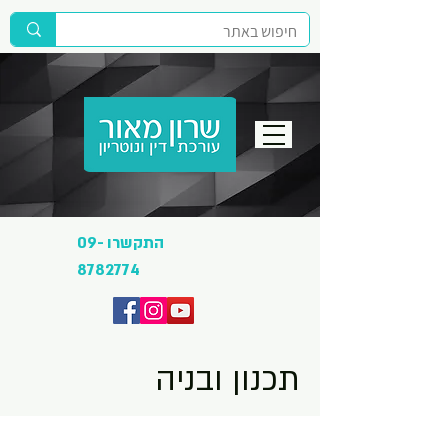
התקשרו
09-
8782774
תכנון ובניה