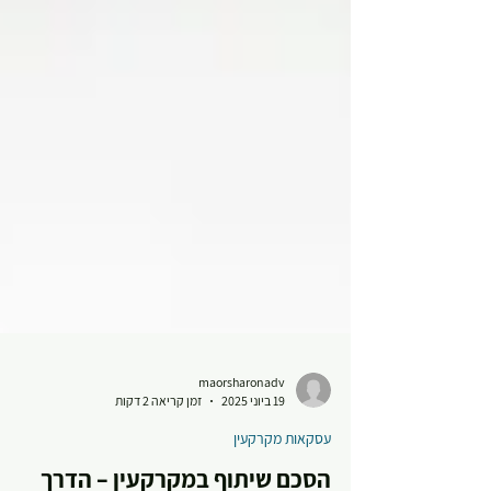
maorsharonadv
19 ביוני 2025
זמן קריאה 2 דקות
עסקאות מקרקעין