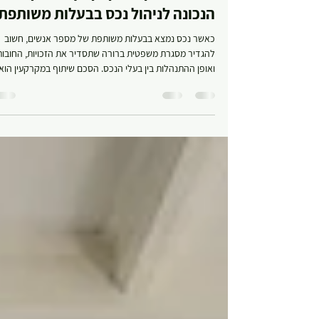
הסכם שיתוף במקרקעין – הדרך
הנכונה לניהול נכס בבעלות משותפת
כאשר נכס נמצא בבעלות משותפת של מספר אנשים, חשוב
להגדיר מסגרת משפטית ברורה שתסדיר את הזכויות, החובות
ואופן ההתנהלות בין בעלי הנכס. הסכם שיתוף במקרקעין הוא
הכלי המשפטי המרכזי שמאפשר לקבוע כללים מוסכמים מר
ולמנוע מחלוקות עתידיות. מהו הסכם שיתוף ומדוע הוא הכרחי
הסכם שיתוף במקרקעין הוא מסמך משפטי מחייב , המגדיר
בצורה מפורטת את אופן ניהול הנכס, השימוש בו והחלוקה בין
הצדדים. בהיעדר הסכם מסודר, בעלי הנכס עלולים להתמוד
עם מחלוקות משפטיות , קשיים במימוש זכויותיהם ואף עם
מגבלות בתכנ